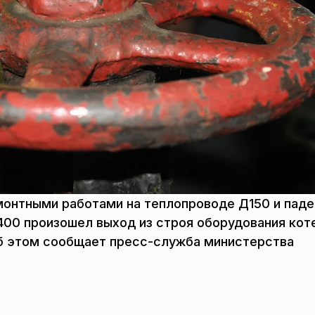
емонтными работами на теплопроводе Д150 и пад
400 произошел выход из строя оборудования кот
 Об этом сообщает пресс-служба министерства