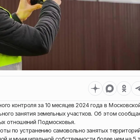
ого контроля за 10 месяцев 2024 года в Московско
ьного занятия земельных участков. Об этом сообща
ых отношений Подмосковья.
аботы по устранению самовольно занятых территори
ой и муниципальной собственности более чем на 5 