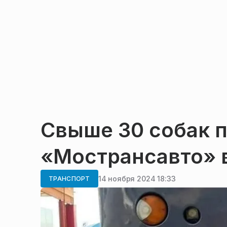
Свыше 30 собак п
«Мострансавто» 
14 ноября 2024 18:33
ТРАНСПОРТ