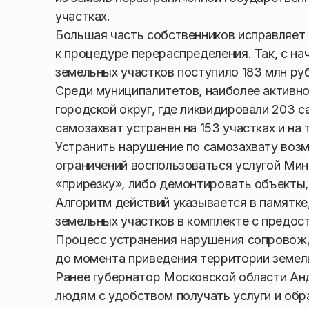
участках.
Большая часть собственников исправляет 
к процедуре перераспределения. Так, с н
земельных участков поступило 183 млн ру
Среди муниципалитетов, наиболее активн
городской округ, где ликвидировали 203 с
самозахват устранен на 153 участках и на 
Устранить нарушение по самозахвату возм
ограничений воспользоваться услугой Ми
«прирезку», либо демонтировать объекты
Алгоритм действий указывается в памятк
земельных участков в комплекте с предо
Процесс устранения нарушения сопровожд
до момента приведения территории земел
Ранее губернатор Московской области Анд
людям с удобством получать услуги и обр