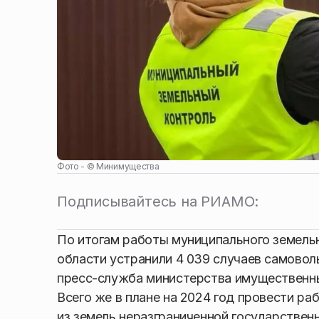
Фото - ©
Минимущества
Подписывайтесь на РИАМО:
По итогам работы муниципального земельн
области устранили 4 039 случаев самовол
пресс-служба министерства имущественн
Всего же в плане на 2024 год провести р
из земель неразграниченной государственн