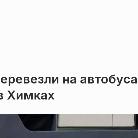
еревезли на автобуса
в Химках