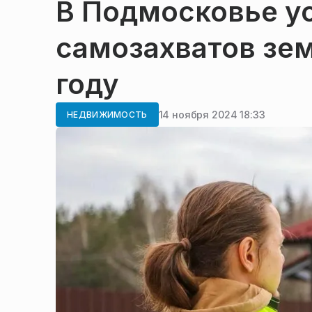
В Подмосковье ус
самозахватов зем
году
14 ноября 2024 18:33
НЕДВИЖИМОСТЬ