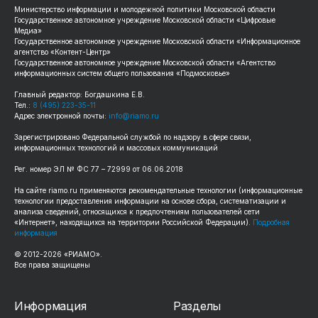
Министерство информации и молодежной политики Московской области
Государственное автономное учреждение Московской области «Цифровые
Медиа»
Государственное автономное учреждение Московской области «Информационное
агентство «Контент-Центр»
Государственное автономное учреждение Московской области «Агентство
информационных систем общего пользования «Подмосковье»
Главный редактор: Богдашкина Е.В.
Тел.:
8 (495) 223-35-11
Адрес электронной почты:
info@riamo.ru
Зарегистрировано Федеральной службой по надзору в сфере связи,
информационных технологий и массовых коммуникаций
Рег. номер ЭЛ № ФС 77 – 72999 от 06.06.2018
На сайте riamo.ru применяются рекомендательные технологии (информационные
технологии предоставления информации на основе сбора, систематизации и
анализа сведений, относящихся к предпочтениям пользователей сети
«Интернет», находящихся на территории Российской Федерации).
Подробная
информация
© 2012-2026 «РИАМО».
Все права защищены
Информация
Разделы