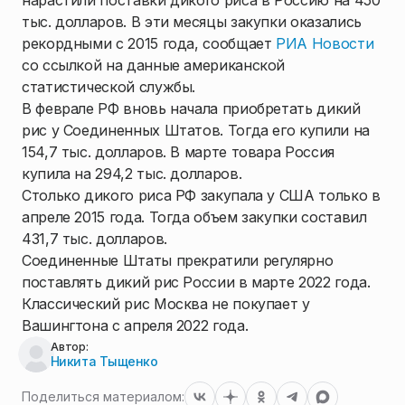
нарастили поставки дикого риса в Россию на 450
тыс. долларов. В эти месяцы закупки оказались
рекордными с 2015 года, сообщает
РИА Новости
со ссылкой на данные американской
статистической службы.
В феврале РФ вновь начала приобретать дикий
рис у Соединенных Штатов. Тогда его купили на
154,7 тыс. долларов. В марте товара Россия
купила на 294,2 тыс. долларов.
Столько дикого риса РФ закупала у США только в
апреле 2015 года. Тогда объем закупки составил
431,7 тыс. долларов.
Соединенные Штаты прекратили регулярно
поставлять дикий рис России в марте 2022 года.
Классический рис Москва не покупает у
Вашингтона с апреля 2022 года.
Автор:
Никита Тыщенко
Поделиться материалом: