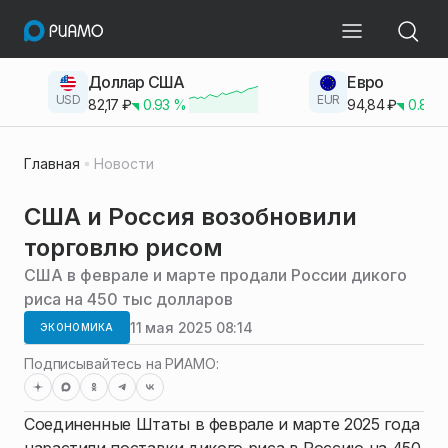
Доллар США
Евро
USD
EUR
82,17
₽
0.93
%
94,84
₽
0.83
Главная
Новости
США и Россия возобновили
торговлю рисом
США в феврале и марте продали России дикого
риса на 450 тыс долларов
11 мая 2025 08:14
ЭКОНОМИКА
Подписывайтесь на РИАМО:
Соединенные Штаты в феврале и марте 2025 года