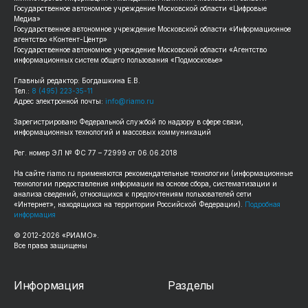
Государственное автономное учреждение Московской области «Цифровые
Медиа»
Государственное автономное учреждение Московской области «Информационное
агентство «Контент-Центр»
Государственное автономное учреждение Московской области «Агентство
информационных систем общего пользования «Подмосковье»
Главный редактор: Богдашкина Е.В.
Тел.:
8 (495) 223-35-11
Адрес электронной почты:
info@riamo.ru
Зарегистрировано Федеральной службой по надзору в сфере связи,
информационных технологий и массовых коммуникаций
Рег. номер ЭЛ № ФС 77 – 72999 от 06.06.2018
На сайте riamo.ru применяются рекомендательные технологии (информационные
технологии предоставления информации на основе сбора, систематизации и
анализа сведений, относящихся к предпочтениям пользователей сети
«Интернет», находящихся на территории Российской Федерации).
Подробная
информация
© 2012-2026 «РИАМО».
Все права защищены
Информация
Разделы