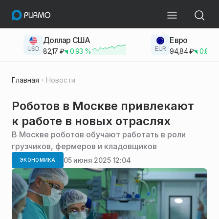
Доллар США
Евро
USD
EUR
82,17
₽
0.93
%
94,84
₽
0.83
Главная
Новости
Роботов в Москве привлекают
к работе в новых отраслях
В Москве роботов обучают работать в роли
грузчиков, фермеров и кладовщиков
05 июня 2025 12:04
ЭКОНОМИКА