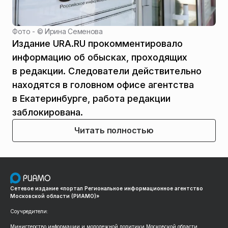
Фото - ©
Ирина Семенова
Издание URA.RU прокомментировало
информацию об обысках, проходящих
в редакции. Следователи действительно
находятся в головном офисе агентства
в Екатеринбурге, работа редакции
заблокирована.
Читать полностью
Сетевое издание «портал Региональное информационное агентство
Московской области (РИАМО)»
Соучредители:
Министерство информации и молодежной политики Московской области