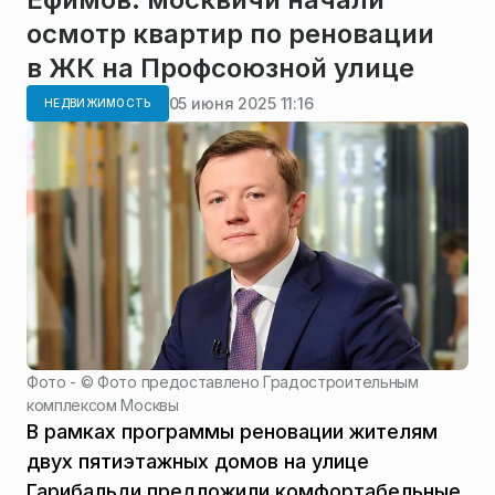
осмотр квартир по реновации
в ЖК на Профсоюзной улице
05 июня 2025 11:16
НЕДВИЖИМОСТЬ
Фото - ©
Фото предоставлено Градостроительным
комплексом Москвы
В рамках программы реновации жителям
двух пятиэтажных домов на улице
Гарибальди предложили комфортабельные