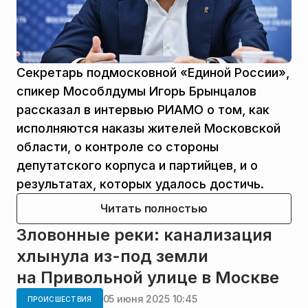
Секретарь подмосковной «Единой России»,
спикер Мособлдумы Игорь Брынцалов
рассказал в интервью РИАМО о том, как
исполняются наказы жителей Московской
области, о контроле со стороны
депутатского корпуса и партийцев, и о
результатах, которых удалось достичь.
Читать полностью
Зловонные реки: канализация
хлынула из-под земли
на Привольной улице в Москве
05 июня 2025 10:45
ПРОИСШЕСТВИЯ